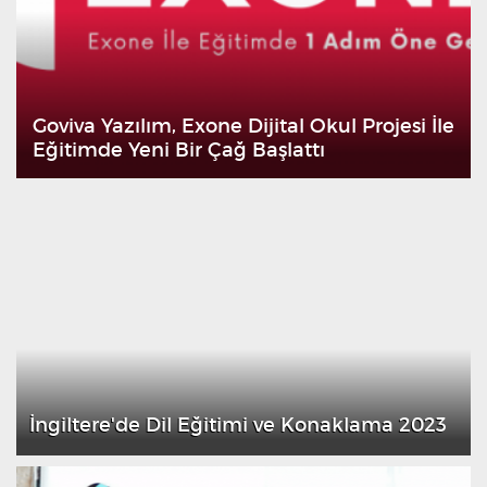
Goviva Yazılım, Exone Dijital Okul Projesi İle
Eğitimde Yeni Bir Çağ Başlattı
İngiltere'de Dil Eğitimi ve Konaklama 2023