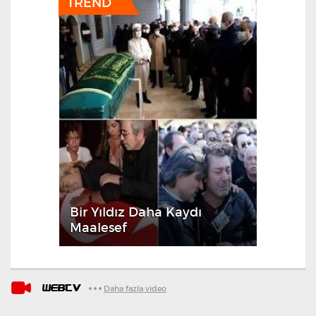
Bir Yıldız Daha Kaydı
Maalesef
WEBTV
Daha fazla video