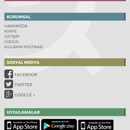
KURUMSAL
HAKKIMIZDA
KÜNYE
İLETİŞİM
GİZLİLİK
KULLANIM POLİTİKASI
SOSYAL MEDYA
FACEBOOK
TWITTER
GOOGLE +
UYGULAMALAR