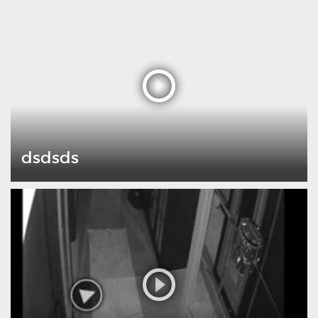
dsdsds