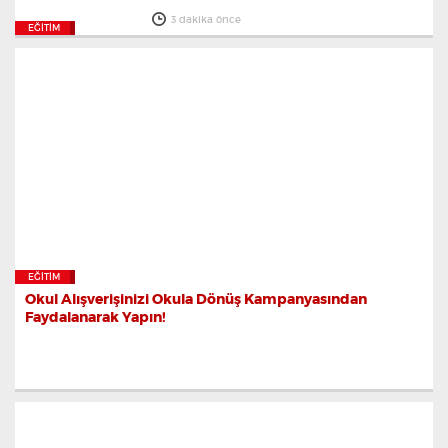
3 dakika önce
EĞITIM
EĞITIM
Okul Alışverişinizi Okula Dönüş Kampanyasından
Faydalanarak Yapın!