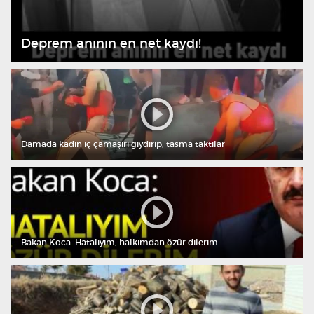
Deprem anının en net kaydı!
Damada kadın iç çamaşırı giydirip, tasma taktılar
Bakan Koca: Hatalıyım, halkımdan özür dilerim