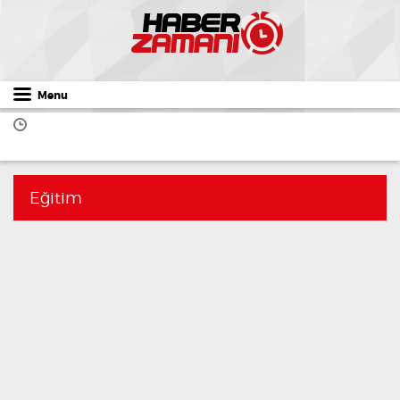
Menu
Eğitim