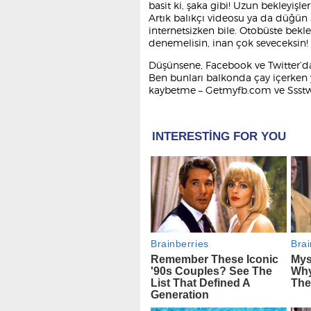
basit ki, şaka gibi! Uzun bekleyişl
Artık balıkçı videosu ya da düğün 
internetsizken bile. Otobüste bekle
denemelisin, inan çok seveceksin!
Düşünsene, Facebook ve Twitter’dan
Ben bunları balkonda çay içerken ya
kaybetme – Getmyfb.com ve Ssstwi