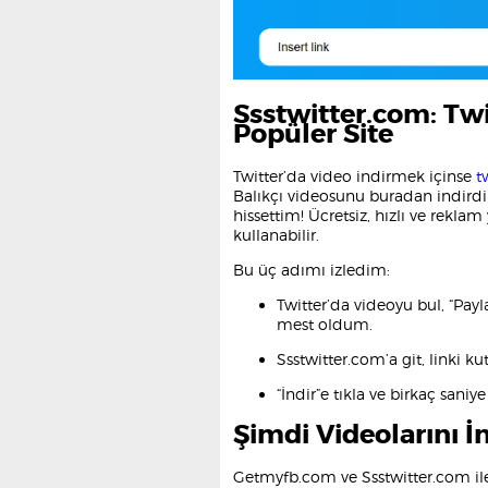
Ssstwitter.com: Twi
Popüler Site
Twitter’da video indirmek içinse
t
Balıkçı videosunu buradan indirdim
hissettim! Ücretsiz, hızlı ve rekla
kullanabilir.
Bu üç adımı izledim:
Twitter’da videoyu bul, “Payla
mest oldum.
Ssstwitter.com’a git, linki ku
“İndir”e tıkla ve birkaç saniy
Şimdi Videolarını İn
Getmyfb.com ve Ssstwitter.com ile 