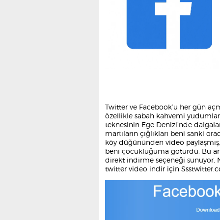
Twitter ve Facebook’u her gün a
özellikle sabah kahvemi yudumlark
teknesinin Ege Denizi’nde dalgala
martıların çığlıkları beni sanki or
köy düğününden video paylaşmış, d
beni çocukluğuma götürdü. Bu an
direkt indirme seçeneği sunuyor. 
twitter video indir için Ssstwitter