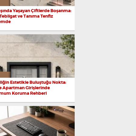
ışında Yaşayan Çiftlerde Boşanma:
 Tebligat ve Tanıma Tenfiz
emde
iğin Estetikle Buluştuğu Nokta:
ve Apartman Girişlerinde
mum Koruma Rehberi