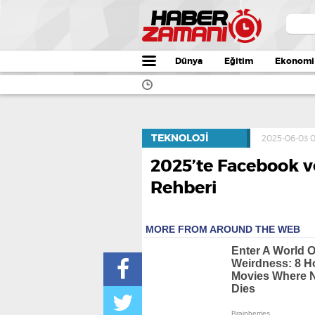
Dünya
Eğitim
Ekonomi
TEKNOLOJI
2025-06-03 0
2025’te Facebook ve
Rehberi