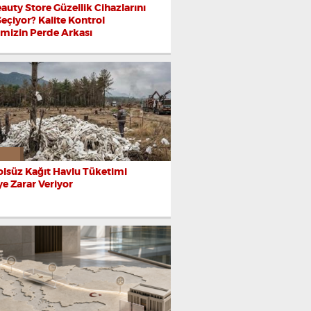
auty Store Güzellik Cihazlarını
Seçiyor? Kalite Kontrol
imizin Perde Arkası
lsüz Kağıt Havlu Tüketimi
e Zarar Veriyor