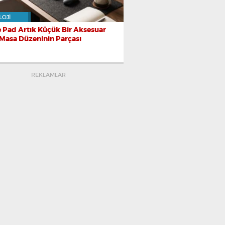
LOJI
 Pad Artık Küçük Bir Aksesuar
 Masa Düzeninin Parçası
REKLAMLAR