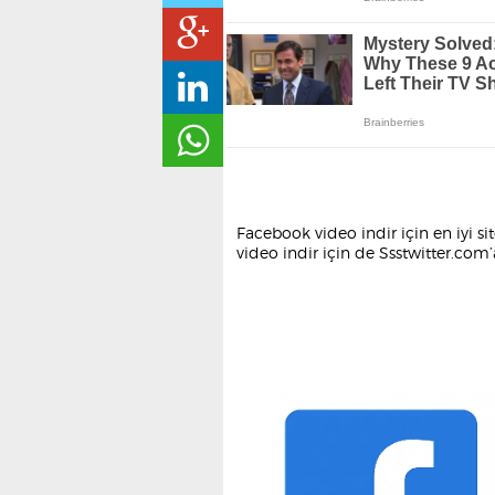
Facebook video indir için en iyi s
video indir için de Ssstwitter.co