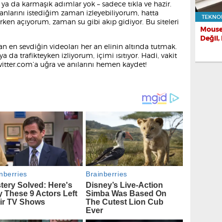
er ya da karmaşık adımlar yok – sadece tıkla ve hazir.
anlarını istediğim zaman izleyebiliyorum, hatta
TEKNO
rken açıyorum, zaman su gibi akıp gidiyor. Bu siteleri
Mouse
Değil,
 en sevdiğin videoları her an elinin altında tutmak.
 da trafikteyken izliyorum, içimi ısıtıyor. Hadi, vakit
tter.com’a uğra ve anılarını hemen kaydet!