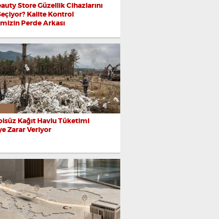
auty Store Güzellik Cihazlarını
Seçiyor? Kalite Kontrol
imizin Perde Arkası
lsüz Kağıt Havlu Tüketimi
e Zarar Veriyor