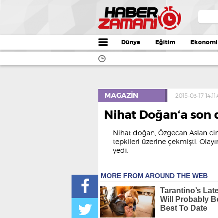
Dünya
Eğitim
Ekonomi
MAGAZIN
2015-03-17 14:11
Nihat Doğan‘a son 
Nihat doğan, Özgecan Aslan cin
tepkileri üzerine çekmişti. Ola
yedi.