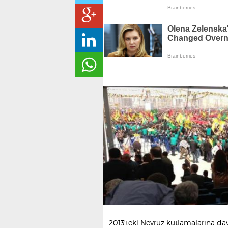
2013'teki Nevruz kutlamalarına dav