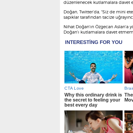
düzenlenecek kutlamalara davet e
Doğan, Twitter’da, "Siz de mini ete
sapıklar tarafından tacize uğrayın
Nihat Doğan'ın Özgecan Aslan'a yö
Doğan'ı kutlamalara davet etmeme 