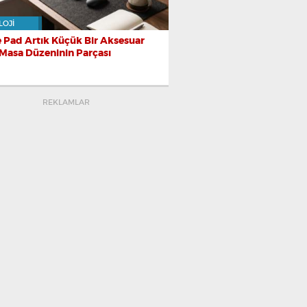
LOJI
 Pad Artık Küçük Bir Aksesuar
 Masa Düzeninin Parçası
REKLAMLAR