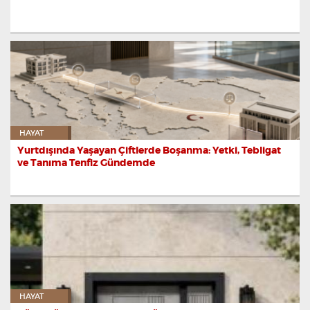
HAYAT
Yurtdışında Yaşayan Çiftlerde Boşanma: Yetki, Tebligat
ve Tanıma Tenfiz Gündemde
HAYAT