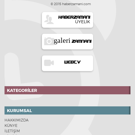
© 2015 haberzamani.com
HABERZAMANI
ÜYELIK
galeri
ZAMNANI
WEBTV
KATEGORILER
KURUMSAL
HAKKIMIZDA
KÜNYE
İLETİŞİM