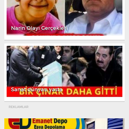
Narin Olayı Gerçekleri
Sanat dünyası yasta
REKLAMLAR