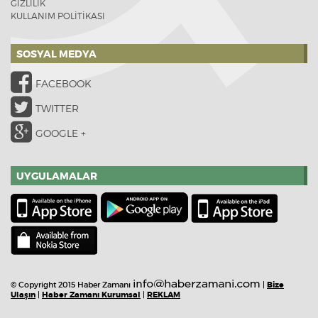
GİZLİLİK
KULLANIM POLİTİKASI
SOSYAL MEDYA
FACEBOOK
TWITTER
GOOGLE +
UYGULAMALAR
© Copyright 2015 Haber Zamanı
|
Bize
Ulaşın
|
Haber Zamanı Kurumsal
|
REKLAM