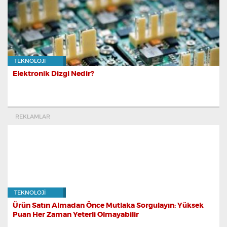
TEKNOLOJI
Elektronik Dizgi Nedir?
REKLAMLAR
TEKNOLOJI
Ürün Satın Almadan Önce Mutlaka Sorgulayın: Yüksek
Puan Her Zaman Yeterli Olmayabilir