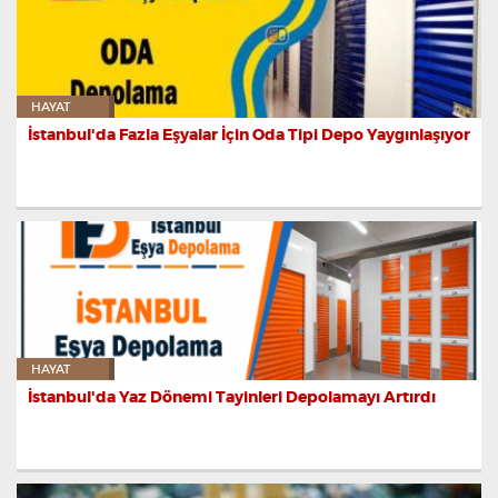
HAYAT
İstanbul'da Fazla Eşyalar İçin Oda Tipi Depo Yaygınlaşıyor
HAYAT
İstanbul'da Yaz Dönemi Tayinleri Depolamayı Artırdı