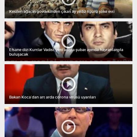
Kesilen ağacın gövdesinden çıkan ay yıldız figürü şoke etti
Efsane dizi Kurtlar Vadisi, yeni adıyla şubat ayında hayranlarıyla
buluşacak
Bakan Koca’dan art arda corona virüsü uyarıları