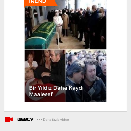
Bir Yıldız Daha Kaydı
Maalesef
WEBTV
Daha fazla video