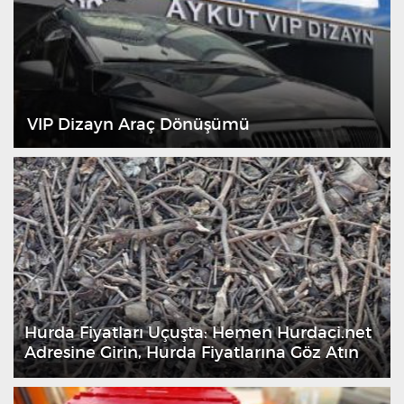
VIP Dizayn Araç Dönüşümü
Hurda Fiyatları Uçuşta: Hemen Hurdaci.net
Adresine Girin, Hurda Fiyatlarına Göz Atın