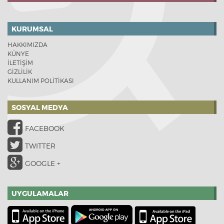
KURUMSAL
HAKKIMIZDA
KÜNYE
İLETİŞİM
GİZLİLİK
KULLANIM POLİTİKASI
SOSYAL MEDYA
FACEBOOK
TWITTER
GOOGLE +
UYGULAMALAR