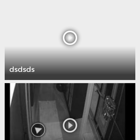
dsdsds