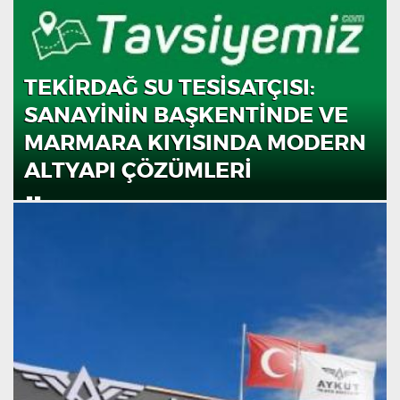
TEKIRDAĞ SU TESISATÇISI:
SANAYININ BAŞKENTINDE VE
MARMARA KIYISINDA MODERN
ALTYAPI ÇÖZÜMLERI