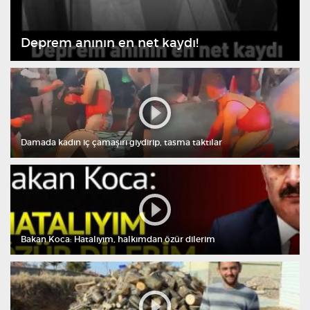
Deprem anının en net kaydı!
Damada kadın iç çamaşırı giydirip, tasma taktılar
Bakan Koca: Hatalıyım, halkımdan özür dilerim