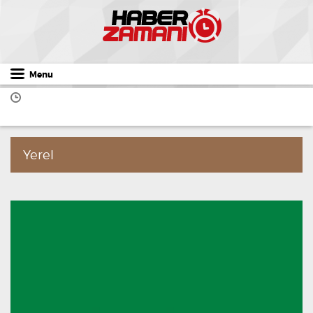
Menu
Yerel