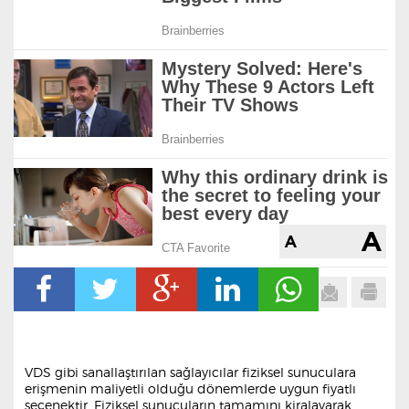
VDS gibi sanallaştırılan sağlayıcılar fiziksel sunuculara
erişmenin maliyetli olduğu dönemlerde uygun fiyatlı
seçenektir. Fiziksel sunucuların tamamını kiralayarak