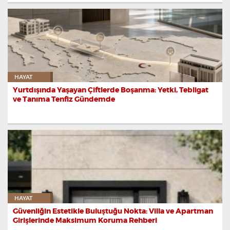
HAYAT
Yurtdışında Yaşayan Çiftlerde Boşanma: Yetki, Tebligat
ve Tanıma Tenfiz Gündemde
HAYAT
Güvenliğin Estetikle Buluştuğu Nokta: Villa ve Apartman
Girişlerinde Maksimum Koruma Rehberi