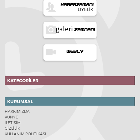
HABERZAMANI
ÜYELIK
galeri
ZAMNANI
WEBTV
KATEGORILER
KURUMSAL
HAKKIMIZDA
KÜNYE
İLETİŞİM
GİZLİLİK
KULLANIM POLİTİKASI