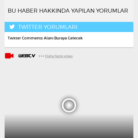
BU HABER HAKKINDA YAPILAN YORUMLAR
TWİTTER YORUMLARI
Twitter Comments Alanı Buraya Gelecek
WEBTV
Daha fazla video