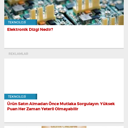
TEKNOLOJI
Elektronik Dizgi Nedir?
REKLAMLAR
TEKNOLOJI
Ürün Satın Almadan Önce Mutlaka Sorgulayın: Yüksek
Puan Her Zaman Yeterli Olmayabilir