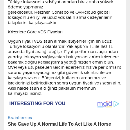
Türkiye lokasyonlu vdsfiyatlarından biraz daha yüksek
ödeme yapmanız
gerekecektir. Hetzner, Contabo ve OVHcloud global
lokasyonlu en iyi ve ucuz vds satın almak isteyenlerin
taleplerini karşılayacaktır.
Kriterlere Göre VDS Fiyatları
Uygun fiyatlı VDS satın almak isteyenler için en ucuz
Türkiye lokasyonlu olanlardır. Yaklaşık 75 TL ile 150 TL
arasında fiyat aralığı değişir. Fiyat performans açısından
yurtdışı lokasyon sağlayıcıları bakıyorsanız tüm kriterlere
bakarak doğru karşılaştırma yaptığınızdan emin olun.
OVH veya üst paketleri tercih ederseniz hız ve performans
sorunu yaşamayacağınız gibi güvenlik sıkıntısı ile de
karşılaşmazsınız. Bütçenizi, kullanım amacınızı ve
isteklerinizi belirledikten sonra uygun fiyatlı vds satın alın.
Aksi halde satın aldığınız paketten memnun
kalmayabilirsiniz.