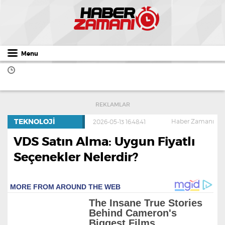
Menu
REKLAMLAR
TEKNOLOJI
Haber Zamanı
2026-05-13 16:48:41
VDS Satın Alma: Uygun Fiyatlı
Seçenekler Nelerdir?