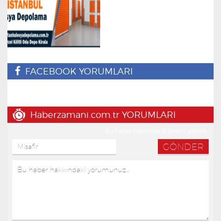
FACEBOOK YORUMLARI
Haberzamani.com.tr YORUMLARI
Bu haber hakkında 0 yorum yapıldı