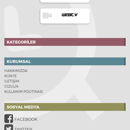
WEBTV
KATEGORILER
KURUMSAL
HAKKIMIZDA
KÜNYE
İLETİŞİM
GİZLİLİK
KULLANIM POLİTİKASI
SOSYAL MEDYA
FACEBOOK
TWITTER