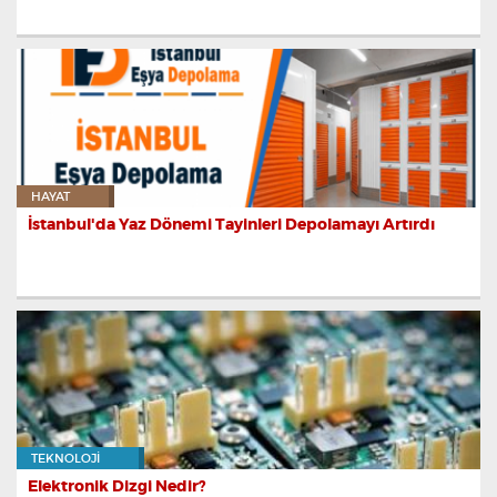
HAYAT
İstanbul'da Yaz Dönemi Tayinleri Depolamayı Artırdı
TEKNOLOJI
Elektronik Dizgi Nedir?