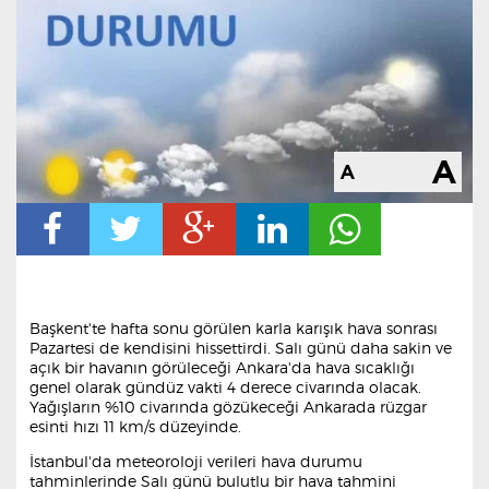
Başkent'te hafta sonu görülen karla karışık hava sonrası
Pazartesi de kendisini hissettirdi. Salı günü daha sakin ve
açık bir havanın görüleceği Ankara'da hava sıcaklığı
genel olarak gündüz vakti 4 derece civarında olacak.
Yağışların %10 civarında gözükeceği Ankarada rüzgar
esinti hızı 11 km/s düzeyinde.
İstanbul'da meteoroloji verileri hava durumu
tahminlerinde Salı günü bulutlu bir hava tahmini