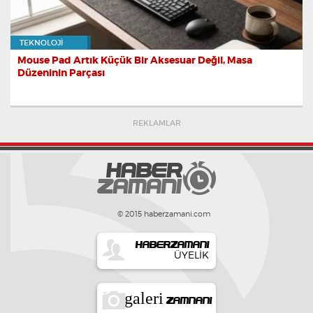
TEKNOLOJI
Mouse Pad Artık Küçük Bir Aksesuar Değil, Masa
Düzeninin Parçası
REKLAMLAR
© 2015 haberzamani.com
HABERZAMANI
ÜYELIK
galeri
ZAMNANI