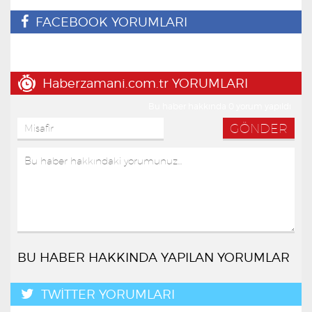
FACEBOOK YORUMLARI
Haberzamani.com.tr YORUMLARI
Bu haber hakkında 0 yorum yapıldı
BU HABER HAKKINDA YAPILAN YORUMLAR
TWİTTER YORUMLARI