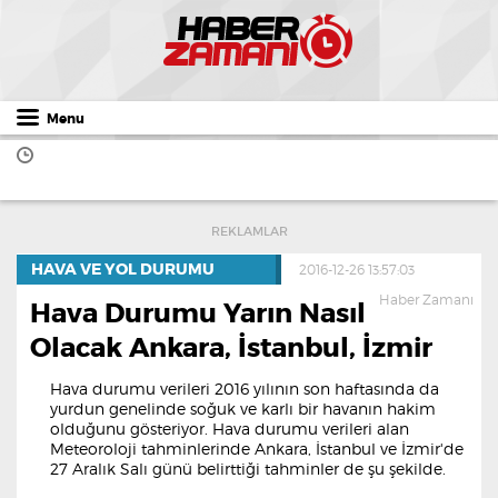
Menu
REKLAMLAR
HAVA VE YOL DURUMU
2016-12-26 13:57:03
Haber Zamanı
Hava Durumu Yarın Nasıl
Olacak Ankara, İstanbul, İzmir
Hava durumu verileri 2016 yılının son haftasında da
yurdun genelinde soğuk ve karlı bir havanın hakim
olduğunu gösteriyor. Hava durumu verileri alan
Meteoroloji tahminlerinde Ankara, İstanbul ve İzmir'de
27 Aralık Salı günü belirttiği tahminler de şu şekilde.