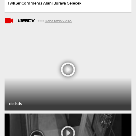
Twitter Comments Alanı Buraya Gelecek
WEBTV
Daha fazla video
dsdsds