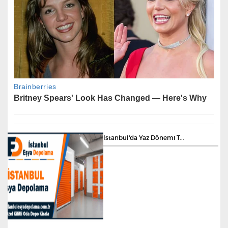
İstanbul'da Yaz Dönemi T...