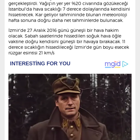
gerçekleştirdi. Yağış'ın yer yer %20 civarında gözükeceği
İstanbul'da hava sıcaklığı 7 derece dolaylarında kendisini
hissetirecek. Kar geliyor tahmininde blunan meteoroloji
hafta sonuna doğru daha net tahminlerde bulunacak.
İzmir'de 27 Aralık 2016 günü güneşli bir hava hakim
olacak. Sabah saatlerinde hissedilen soğuk hava öğle
vaktine doğru kendisini güneşli bir havaya bırakacak. 11
derece sıcaklığın hissedileceği İzmir'de gün boyu esecek
rüzgar esintisi 21 km/s