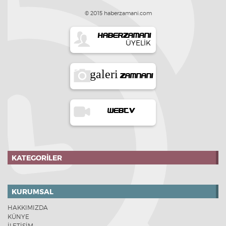
© 2015 haberzamani.com
HABERZAMANI
ÜYELIK
galeri
ZAMNANI
WEBTV
KATEGORILER
KURUMSAL
HAKKIMIZDA
KÜNYE
İLETİŞİM