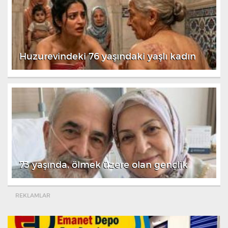
Huzurevindeki 76 yaşındaki yaşlı kadın
73 yaşında, ölmek üzere olan gençlik
REKLAMLAR