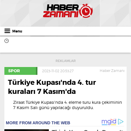
Menu
REKLAMLAR
SPOR
Haber Zamanı
2023-11-02 20:53:27
Türkiye Kupası'nda 4. tur
kuraları 7 Kasım'da
Ziraat Türkiye Kupası'nda 4. eleme turu kura çekiminin
7 Kasım Salı günü yapılacağı duyuruldu.