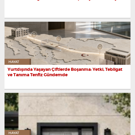
HAYAT
Yurtdışında Yaşayan Çiftlerde Boşanma: Yetki, Tebligat
ve Tanıma Tenfiz Gündemde
HAYAT