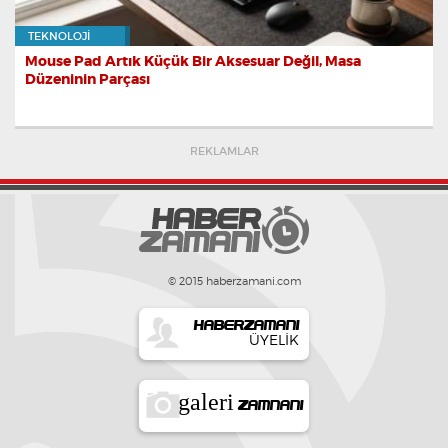
TEKNOLOJI
Mouse Pad Artık Küçük Bir Aksesuar Değil, Masa
Düzeninin Parçası
REKLAMLAR
© 2015 haberzamani.com
HABERZAMANI
ÜYELIK
galeri
ZAMNANI