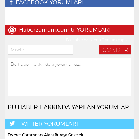
FACEBOOK YORUMLARI
Haberzamani.com.tr YORUMLARI
Bu haber hakkında 0 yorum yapıldı
BU HABER HAKKINDA YAPILAN YORUMLAR
TWİTTER YORUMLARI
Twitter Comments Alanı Buraya Gelecek