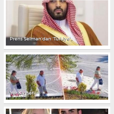
Prens Selman'dan 'Türkiye'
Yer Kayseri