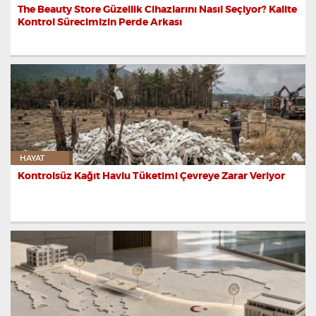
The Beauty Store Güzellik Cihazlarını Nasıl Seçiyor? Kalite
Kontrol Sürecimizin Perde Arkası
HAYAT
Kontrolsüz Kağıt Havlu Tüketimi Çevreye Zarar Veriyor