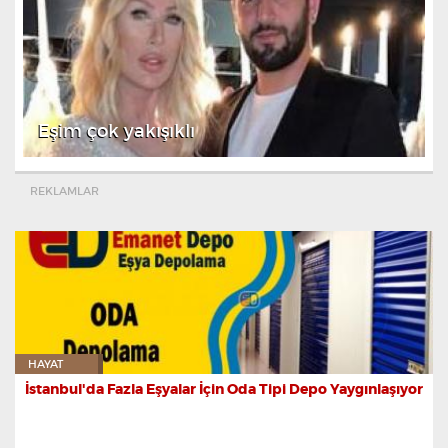
Eşim çok yakışıklı
REKLAMLAR
HAYAT
İstanbul'da Fazla Eşyalar İçin Oda Tipi Depo Yaygınlaşıyor