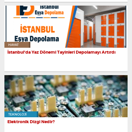
HAYAT
İstanbul'da Yaz Dönemi Tayinleri Depolamayı Artırdı
TEKNOLOJI
Elektronik Dizgi Nedir?