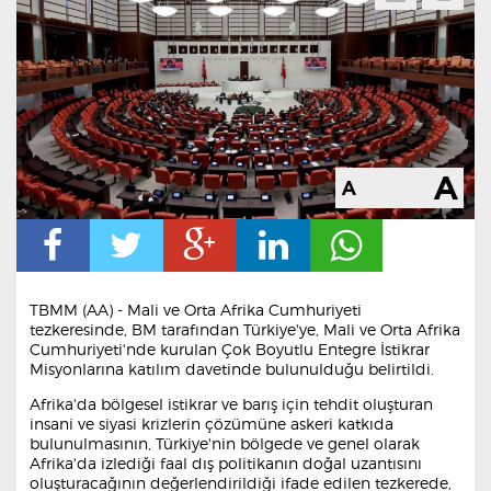
TBMM (AA) - Mali ve Orta Afrika Cumhuriyeti
tezkeresinde, BM tarafından Türkiye'ye, Mali ve Orta Afrika
Cumhuriyeti'nde kurulan Çok Boyutlu Entegre İstikrar
Misyonlarına katılım davetinde bulunulduğu belirtildi.
Afrika'da bölgesel istikrar ve barış için tehdit oluşturan
insani ve siyasi krizlerin çözümüne askeri katkıda
bulunulmasının, Türkiye'nin bölgede ve genel olarak
Afrika'da izlediği faal dış politikanın doğal uzantısını
oluşturacağının değerlendirildiği ifade edilen tezkerede,