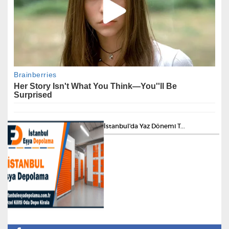
İstanbul'da Yaz Dönemi T...