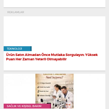
REKLAMLAR
TEKNOLOJI
Ürün Satın Almadan Önce Mutlaka Sorgulayın: Yüksek
Puan Her Zaman Yeterli Olmayabilir
SAĞLIK VE KIŞISEL BAKIM