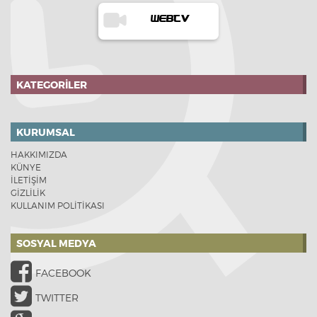
WEBTV
KATEGORILER
KURUMSAL
HAKKIMIZDA
KÜNYE
İLETİŞİM
GİZLİLİK
KULLANIM POLİTİKASI
SOSYAL MEDYA
FACEBOOK
TWITTER