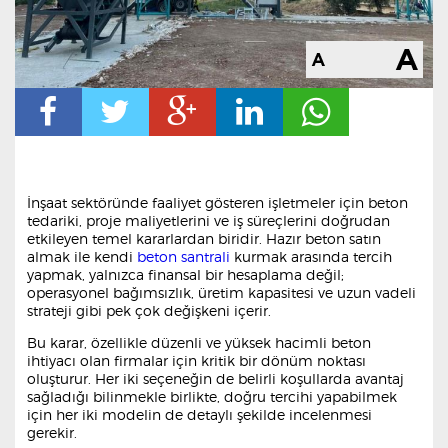
İnşaat sektöründe faaliyet gösteren işletmeler için beton
tedariki, proje maliyetlerini ve iş süreçlerini doğrudan
etkileyen temel kararlardan biridir. Hazır beton satın
almak ile kendi
beton santrali
kurmak arasında tercih
yapmak, yalnızca finansal bir hesaplama değil;
operasyonel bağımsızlık, üretim kapasitesi ve uzun vadeli
strateji gibi pek çok değişkeni içerir.
Bu karar, özellikle düzenli ve yüksek hacimli beton
ihtiyacı olan firmalar için kritik bir dönüm noktası
oluşturur. Her iki seçeneğin de belirli koşullarda avantaj
sağladığı bilinmekle birlikte, doğru tercihi yapabilmek
için her iki modelin de detaylı şekilde incelenmesi
gerekir.