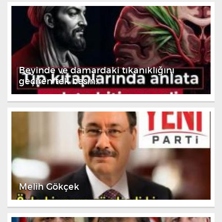
Beyinde ve damardaki tıkanıklığını
geçiren tek besin!
Melih Gökçek