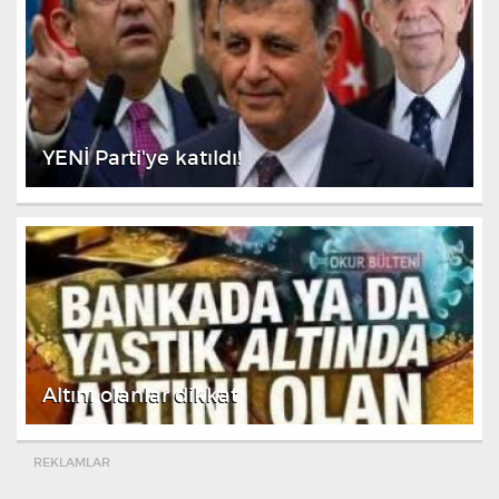
YENİ Parti'ye katıldı!
Altını olanlar dikkat
REKLAMLAR