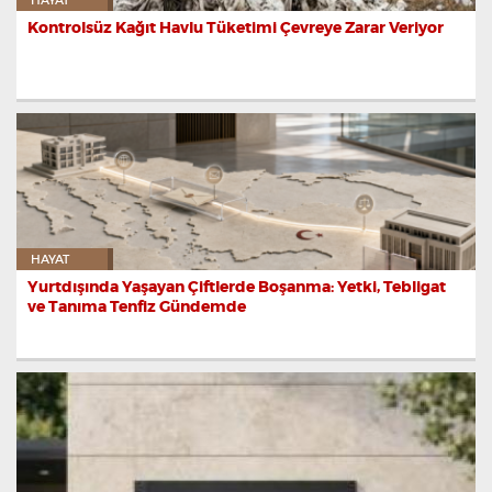
HAYAT
Kontrolsüz Kağıt Havlu Tüketimi Çevreye Zarar Veriyor
HAYAT
Yurtdışında Yaşayan Çiftlerde Boşanma: Yetki, Tebligat
ve Tanıma Tenfiz Gündemde