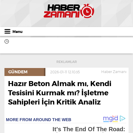
Menu
REKLAMLAR
GÜNDEM
Haber Zamanı
2026-01-11 12:10:35
Hazır Beton Almak mı, Kendi
Tesisini Kurmak mı? İşletme
Sahipleri İçin Kritik Analiz