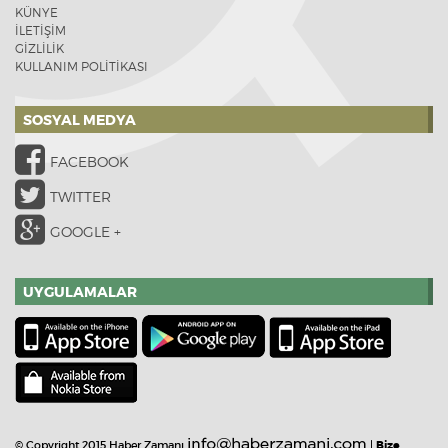
KÜNYE
İLETİŞİM
GİZLİLİK
KULLANIM POLİTİKASI
SOSYAL MEDYA
FACEBOOK
TWITTER
GOOGLE +
UYGULAMALAR
© Copyright 2015 Haber Zamanı
|
Bize