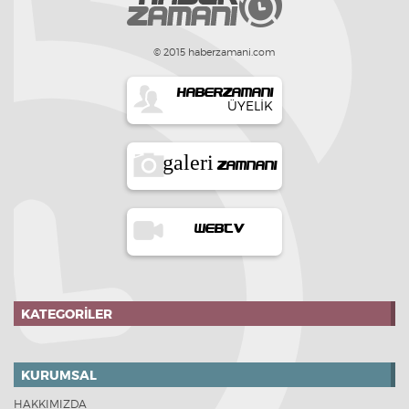
© 2015 haberzamani.com
HABERZAMANI
ÜYELIK
galeri
ZAMNANI
WEBTV
KATEGORILER
KURUMSAL
HAKKIMIZDA