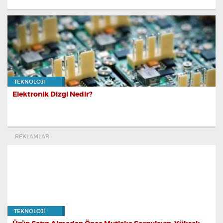
TEKNOLOJI
Elektronik Dizgi Nedir?
REKLAMLAR
TEKNOLOJI