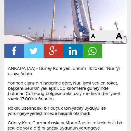
ANKARA (AA) - Güney Kore yerli üretim ilk roketi "Nuri"yi
uzaya fırlattı.
Yonhap ajansının haberine göre, Nuri ismi verilen roket,
başkent Seul'ün yaklaşık 500 kilometre güneyinde
bulunan Goheung bölgesindeki uzay merkezinden yerel
saatle 17.00'da fırlatıldı.
Roket, üzerindeki bir buçuk ton yapay uyduyu ise
yörüngeye yerleştirmede başarılı olamadı.
Güney Kore Cumhurbaşkanı Moon Jae-in, roketin hızlı bir
şekilde yol aldığını ancak uydunun yörüngeye