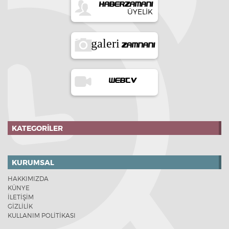
HABERZAMANI
ÜYELIK
galeri
ZAMNANI
WEBTV
KATEGORILER
KURUMSAL
HAKKIMIZDA
KÜNYE
İLETİŞİM
GİZLİLİK
KULLANIM POLİTİKASI