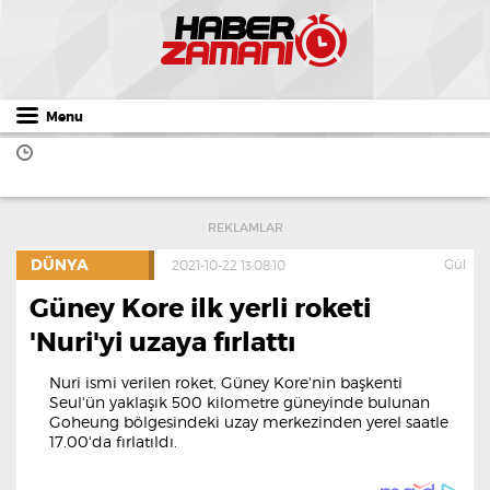
Menu
REKLAMLAR
DÜNYA
Gül
2021-10-22 13:08:10
Güney Kore ilk yerli roketi
'Nuri'yi uzaya fırlattı
Nuri ismi verilen roket, Güney Kore'nin başkenti
Seul'ün yaklaşık 500 kilometre güneyinde bulunan
Goheung bölgesindeki uzay merkezinden yerel saatle
17.00'da fırlatıldı.