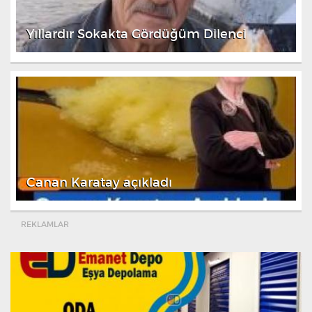
Yıllardır Sokakta Gördüğüm Dilenci
Canan Karatay açıkladı
REKLAMLAR