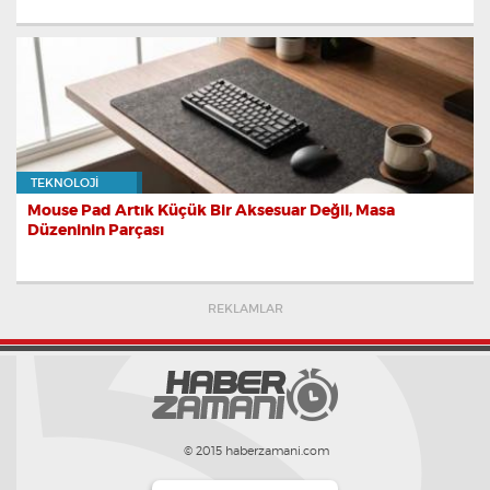
TEKNOLOJI
Mouse Pad Artık Küçük Bir Aksesuar Değil, Masa
Düzeninin Parçası
REKLAMLAR
© 2015 haberzamani.com