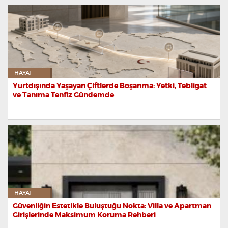
HAYAT
Yurtdışında Yaşayan Çiftlerde Boşanma: Yetki, Tebligat
ve Tanıma Tenfiz Gündemde
HAYAT
Güvenliğin Estetikle Buluştuğu Nokta: Villa ve Apartman
Girişlerinde Maksimum Koruma Rehberi