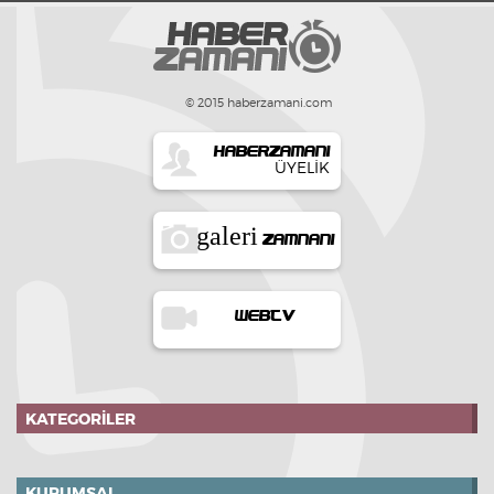
© 2015 haberzamani.com
HABERZAMANI
ÜYELIK
galeri
ZAMNANI
WEBTV
KATEGORILER
KURUMSAL