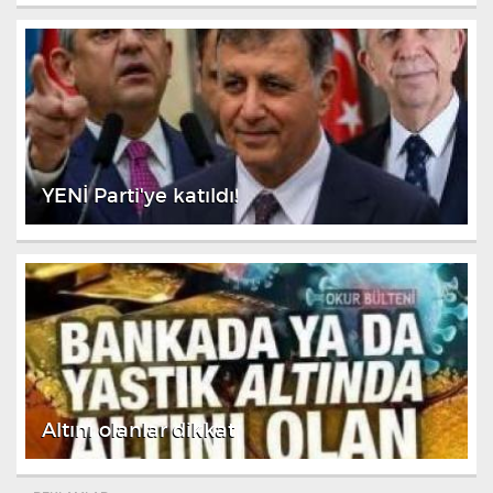
YENİ Parti'ye katıldı!
Altını olanlar dikkat