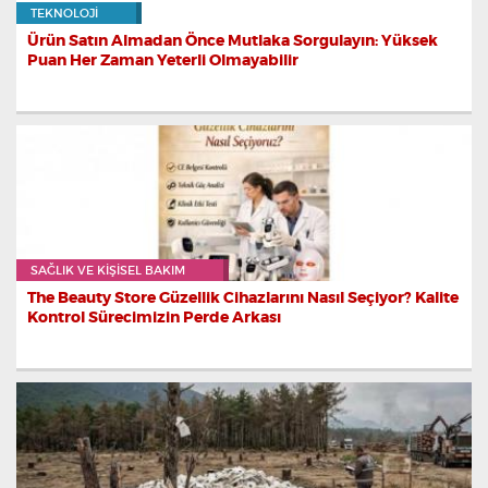
TEKNOLOJI
Ürün Satın Almadan Önce Mutlaka Sorgulayın: Yüksek
Puan Her Zaman Yeterli Olmayabilir
SAĞLIK VE KIŞISEL BAKIM
The Beauty Store Güzellik Cihazlarını Nasıl Seçiyor? Kalite
Kontrol Sürecimizin Perde Arkası