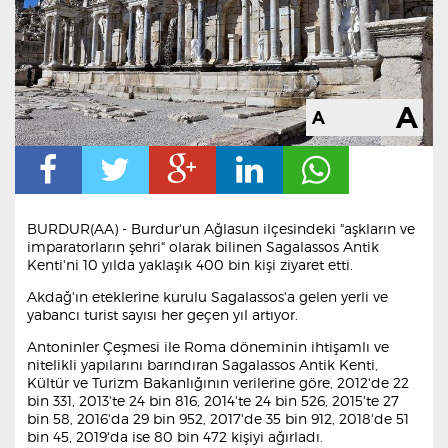
BURDUR(AA) - Burdur'un Ağlasun ilçesindeki "aşkların ve
imparatorların şehri" olarak bilinen Sagalassos Antik
Kenti'ni 10 yılda yaklaşık 400 bin kişi ziyaret etti.
Akdağ'ın eteklerine kurulu Sagalassos'a gelen yerli ve
yabancı turist sayısı her geçen yıl artıyor.
Antoninler Çeşmesi ile Roma döneminin ihtişamlı ve
nitelikli yapılarını barındıran Sagalassos Antik Kenti,
Kültür ve Turizm Bakanlığının verilerine göre, 2012'de 22
bin 331, 2013'te 24 bin 816, 2014'te 24 bin 526, 2015'te 27
bin 58, 2016'da 29 bin 952, 2017'de 35 bin 912, 2018'de 51
bin 45, 2019'da ise 80 bin 472 kişiyi ağırladı.