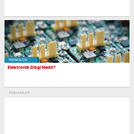
TEKNOLOJI
Elektronik Dizgi Nedir?
REKLAMLAR