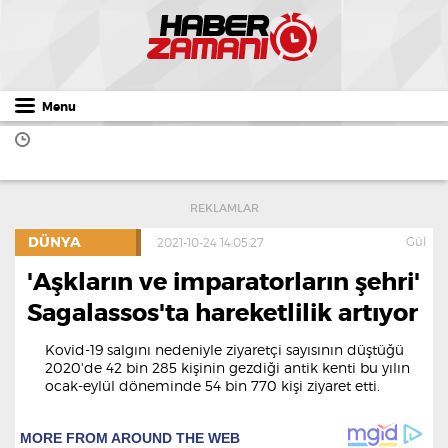
Menu
REKLAMLAR
DÜNYA
Gül
2021-10-24 14:05:27
'Aşkların ve imparatorların şehri'
Sagalassos'ta hareketlilik artıyor
Kovid-19 salgını nedeniyle ziyaretçi sayısının düştüğü
2020'de 42 bin 285 kişinin gezdiği antik kenti bu yılın
ocak-eylül döneminde 54 bin 770 kişi ziyaret etti.