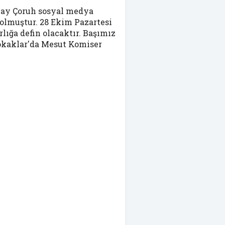
ay Çoruh sosyal medya
olmuştur. 28 Ekim Pazartesi
ığa defin olacaktır. Başımız
 Sokaklar'da Mesut Komiser