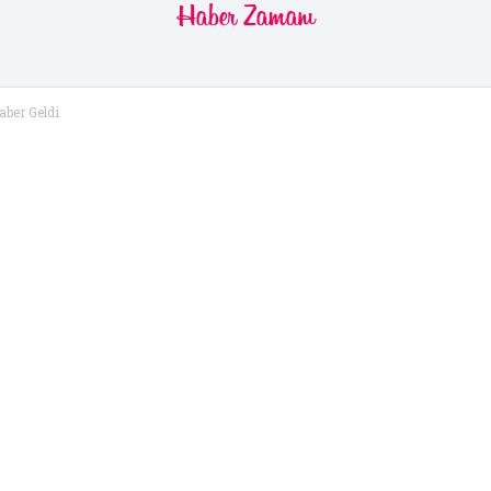
Haber
Zamanı
ber Geldi