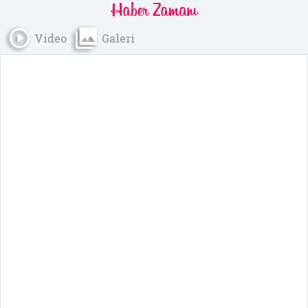
Haber
Zamanı
Video
Galeri