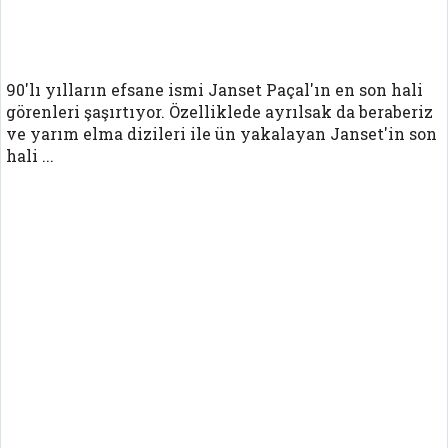
90'lı yılların efsane ismi Janset Paçal'ın en son hali
görenleri şaşırtıyor. Özelliklede ayrılsak da beraberiz
ve yarım elma dizileri ile ün yakalayan Janset'in son
hali ...