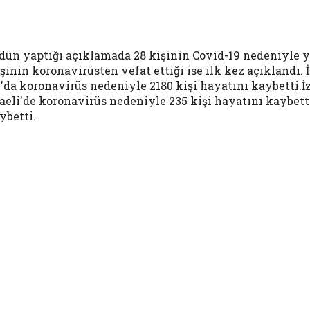
 dün yaptığı açıklamada 28 kişinin Covid-19 nedeniyle y
nin koronavirüsten vefat ettiği ise ilk kez açıklandı. İ
bul'da koronavirüs nedeniyle 2180 kişi hayatını kaybetti
aeli'de koronavirüs nedeniyle 235 kişi hayatını kaybett
ybetti.