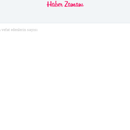
Haber
Zamanı
n vefat edenlerin sayısı