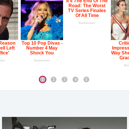
1
2
3
4
5