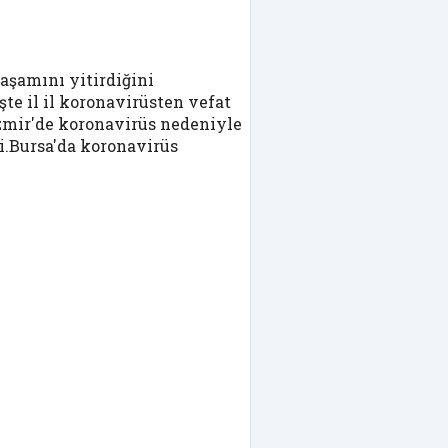
aşamını yitirdiğini
şte il il koronavirüsten vefat
.İzmir'de koronavirüs nedeniyle
i.Bursa'da koronavirüs