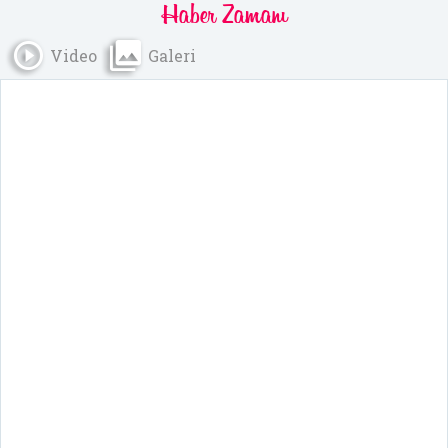
Haber
Zamanı
Video
Galeri