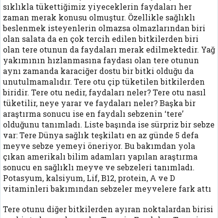
sıklıkla tükettiğimiz yiyeceklerin faydaları her
zaman merak konusu olmuştur. Özellikle sağlıklı
beslenmek isteyenlerin olmazsa olmazlarından biri
olan salata da en çok tercih edilen bitkilerden biri
olan tere otunun da faydaları merak edilmektedir. Yağ
yakımının hızlanmasına faydası olan tere otunun
aynı zamanda karaciğer dostu bir bitki olduğu da
unutulmamalıdır. Tere otu çip tüketilen bitkilerden
biridir. Tere otu nedir, faydaları neler? Tere otu nasıl
tüketilir, neye yarar ve faydaları neler? Başka bir
araştırma sonucu ise en faydalı sebzenin ‘tere’
olduğunu tanımladı. Liste başında ise sürpriz bir sebze
var: Tere Dünya sağlık teşkilatı en az günde 5 defa
meyve sebze yemeyi öneriyor. Bu bakımdan yola
çıkan amerikalı bilim adamları yapılan araştırma
sonucu en sağlıklı meyve ve sebzeleri tanımladı.
Potasyum, kalsiyum, Lif, B12, protein, A ve D
vitaminleri bakımından sebzeler meyvelere fark attı
Tere otunu diğer bitkilerden ayıran noktalardan birisi